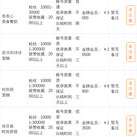
账号质量 :
普
通
粉丝 :
10001-
去
30000
收录效果 :
不
暂无
金牌会员： ￥3
注
卷卷心
获赞收藏 :
20
保证
000
备注
册
美食餐饮
001以上
出稿时间 :
两
天
账号质量 :
优
质
粉丝 :
10000
去
1-300000
收录效果 :
不
暂无
金牌会员： ￥1
注
普洱和球球
获赞收藏 :
20
保证
0500
备注
册
宠物
001以上
出稿时间 :
三
天以上
账号质量 :
优
质
粉丝 :
10000
去
1-300000
收录效果 :
不
暂无
金牌会员： ￥9
注
程煊棋
获赞收藏 :
20
保证
900
备注
册
宠物
001以上
出稿时间 :
三
天以上
账号质量 :
优
质
粉丝 :
10000
去
1-300000
收录效果 :
不
暂无
金牌会员： ￥1
注
绫音酱
获赞收藏 :
20
保证
3500
备注
册
时尚穿搭
001以上
出稿时间 :
三