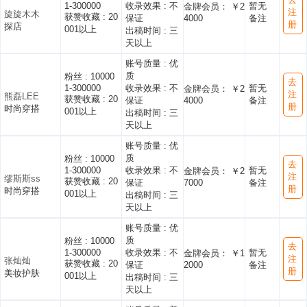
1-300000
收录效果 :
不
暂无
金牌会员： ￥2
注
旋旋木木
获赞收藏 :
20
保证
4000
备注
册
探店
001以上
出稿时间 :
三
天以上
账号质量 :
优
质
粉丝 :
10000
去
1-300000
收录效果 :
不
暂无
金牌会员： ￥2
注
熊磊LEE
获赞收藏 :
20
保证
4000
备注
册
时尚穿搭
001以上
出稿时间 :
三
天以上
账号质量 :
优
质
粉丝 :
10000
去
1-300000
收录效果 :
不
暂无
金牌会员： ￥2
注
缪斯斯ss
获赞收藏 :
20
保证
7000
备注
册
时尚穿搭
001以上
出稿时间 :
三
天以上
账号质量 :
优
质
粉丝 :
10000
去
1-300000
收录效果 :
不
暂无
金牌会员： ￥1
注
张灿灿
获赞收藏 :
20
保证
2000
备注
册
美妆护肤
001以上
出稿时间 :
三
天以上