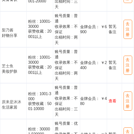
001-20000
出稿时间 :
三
天
账号质量 :
普
通
粉丝 :
10001-
去
30000
收录效果 :
不
暂无
金牌会员： ￥6
注
梨乃酱
获赞收藏 :
20
保证
900
备注
册
好物分享
001以上
出稿时间 :
两
天
账号质量 :
普
通
粉丝 :
10001-
去
30000
收录效果 :
不
暂无
金牌会员： ￥2
注
芝士鱼
获赞收藏 :
20
保证
400
备注
册
美妆护肤
001以上
出稿时间 :
两
天
账号质量 :
普
通
粉丝 :
1001-3
去
收录效果 :
不
金牌会员： ￥4
000
查看
注
原来是沐沐
获赞收藏 :
50
保证
80
册
生活家居
01-10000
出稿时间 :
三
天
账号质量 :
优
质
粉丝 :
30000
去